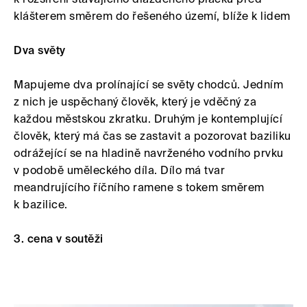
klášterem směrem do řešeného území, blíže k lidem
Dva světy
Mapujeme dva prolínající se světy chodců. Jedním
z nich je uspěchaný člověk, který je vděčný za
každou městskou zkratku. Druhým je kontemplující
člověk, který má čas se zastavit a pozorovat baziliku
odrážející se na hladině navrženého vodního prvku
v podobě uměleckého díla. Dílo má tvar
meandrujícího říčního ramene s tokem směrem
k bazilice.
3. cena v soutěži