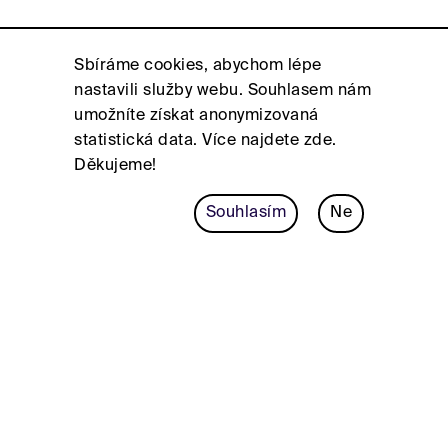
Sbíráme cookies, abychom lépe
nastavili služby webu. Souhlasem nám
umožníte získat anonymizovaná
statistická data. Více najdete
zde
.
Děkujeme!
Souhlasím
Ne
FACEBOOK
INSTAGRAM
©JUNGARCHITEKTI