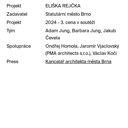
Projekt
ELIŠKA REJČKA
Zadavatel
Statutární město Brno
Projekt
2024 - 3. cena v soutěži
Tým
Adam Jung, Barbara Jung, Jakub
Čevela
Spolupráce
Ondřej Homola, Jaromír Vjaclovský
(PMA architects s.r.o.), Václav Kočí
Press
Kancelář architekta města Brna